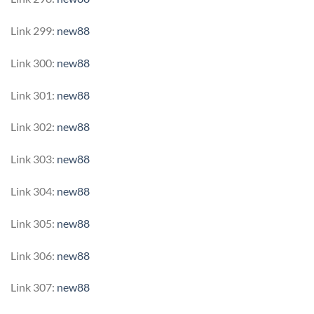
Link 299:
new88
Link 300:
new88
Link 301:
new88
Link 302:
new88
Link 303:
new88
Link 304:
new88
Link 305:
new88
Link 306:
new88
Link 307:
new88