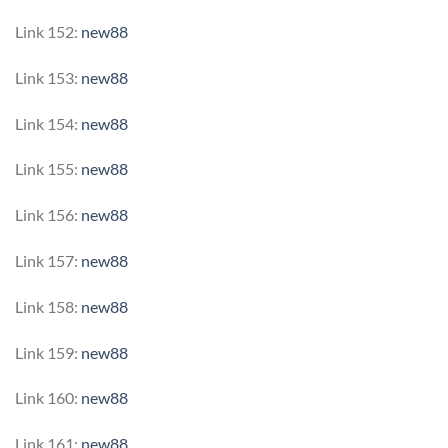
Link 152:
new88
Link 153:
new88
Link 154:
new88
Link 155:
new88
Link 156:
new88
Link 157:
new88
Link 158:
new88
Link 159:
new88
Link 160:
new88
Link 161:
new88