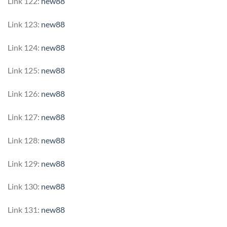
Link 122:
new88
Link 123:
new88
Link 124:
new88
Link 125:
new88
Link 126:
new88
Link 127:
new88
Link 128:
new88
Link 129:
new88
Link 130:
new88
Link 131:
new88