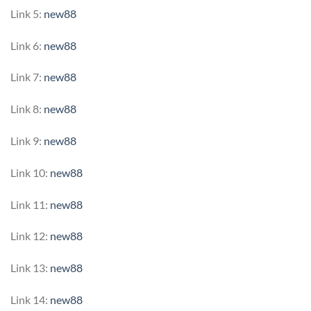
Link 5:
new88
Link 6:
new88
Link 7:
new88
Link 8:
new88
Link 9:
new88
Link 10:
new88
Link 11:
new88
Link 12:
new88
Link 13:
new88
Link 14:
new88