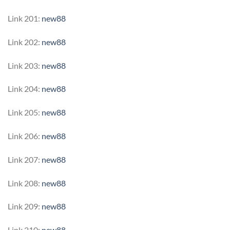
Link 201:
new88
Link 202:
new88
Link 203:
new88
Link 204:
new88
Link 205:
new88
Link 206:
new88
Link 207:
new88
Link 208:
new88
Link 209:
new88
Link 210:
new88