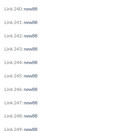
Link 240:
new88
Link 241:
new88
Link 242:
new88
Link 243:
new88
Link 244:
new88
Link 245:
new88
Link 246:
new88
Link 247:
new88
Link 248:
new88
Link 249:
new88