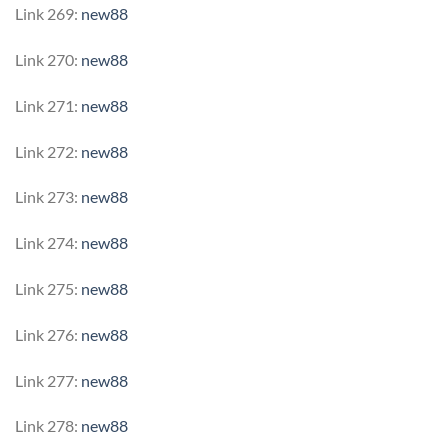
Link 269:
new88
Link 270:
new88
Link 271:
new88
Link 272:
new88
Link 273:
new88
Link 274:
new88
Link 275:
new88
Link 276:
new88
Link 277:
new88
Link 278:
new88