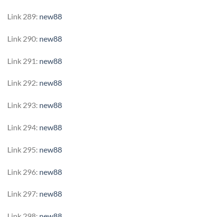
Link 289:
new88
Link 290:
new88
Link 291:
new88
Link 292:
new88
Link 293:
new88
Link 294:
new88
Link 295:
new88
Link 296:
new88
Link 297:
new88
Link 298:
new88