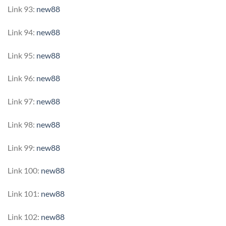
Link 93:
new88
Link 94:
new88
Link 95:
new88
Link 96:
new88
Link 97:
new88
Link 98:
new88
Link 99:
new88
Link 100:
new88
Link 101:
new88
Link 102:
new88