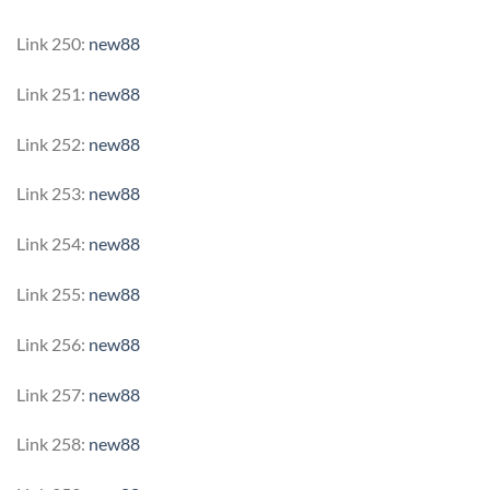
Link 250:
new88
Link 251:
new88
Link 252:
new88
Link 253:
new88
Link 254:
new88
Link 255:
new88
Link 256:
new88
Link 257:
new88
Link 258:
new88