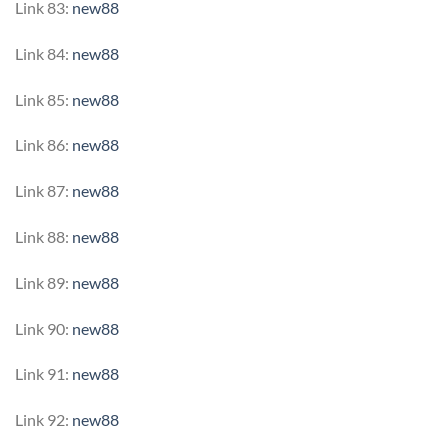
Link 83:
new88
Link 84:
new88
Link 85:
new88
Link 86:
new88
Link 87:
new88
Link 88:
new88
Link 89:
new88
Link 90:
new88
Link 91:
new88
Link 92:
new88