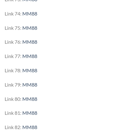
Link 74:
MM88
Link 75:
MM88
Link 76:
MM88
Link 77:
MM88
Link 78:
MM88
Link 79:
MM88
Link 80:
MM88
Link 81:
MM88
Link 82:
MM88