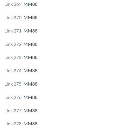
Link 269:
MM88
Link 270:
MM88
Link 271:
MM88
Link 272:
MM88
Link 273:
MM88
Link 274:
MM88
Link 275:
MM88
Link 276:
MM88
Link 277:
MM88
Link 278:
MM88