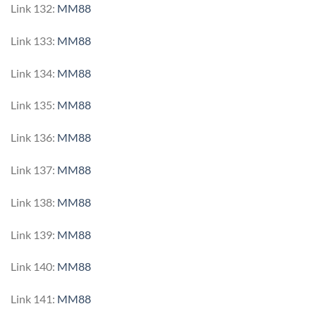
Link 132:
MM88
Link 133:
MM88
Link 134:
MM88
Link 135:
MM88
Link 136:
MM88
Link 137:
MM88
Link 138:
MM88
Link 139:
MM88
Link 140:
MM88
Link 141:
MM88