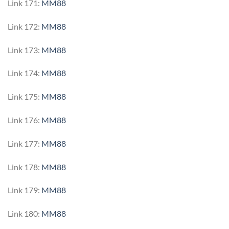
Link 171:
MM88
Link 172:
MM88
Link 173:
MM88
Link 174:
MM88
Link 175:
MM88
Link 176:
MM88
Link 177:
MM88
Link 178:
MM88
Link 179:
MM88
Link 180:
MM88