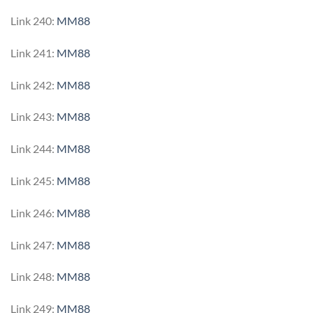
Link 240:
MM88
Link 241:
MM88
Link 242:
MM88
Link 243:
MM88
Link 244:
MM88
Link 245:
MM88
Link 246:
MM88
Link 247:
MM88
Link 248:
MM88
Link 249:
MM88