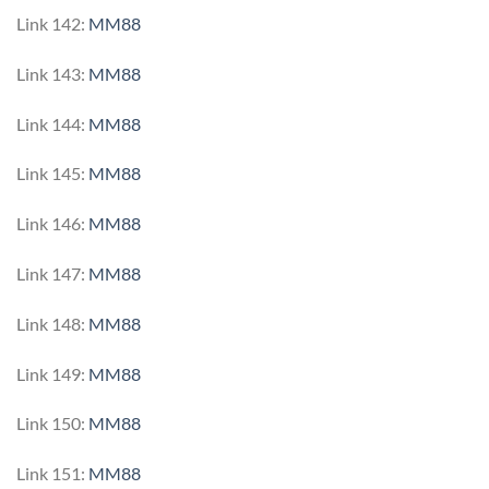
Link 142:
MM88
Link 143:
MM88
Link 144:
MM88
Link 145:
MM88
Link 146:
MM88
Link 147:
MM88
Link 148:
MM88
Link 149:
MM88
Link 150:
MM88
Link 151:
MM88