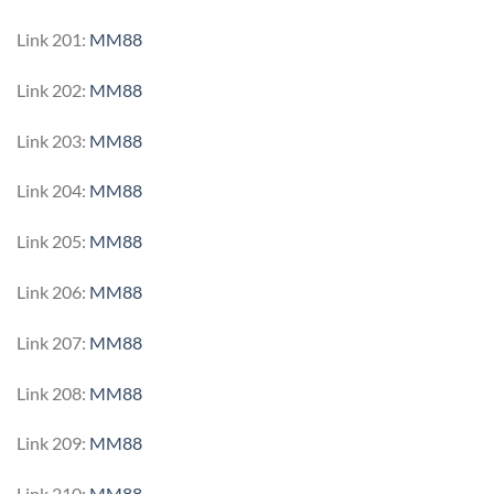
Link 201:
MM88
Link 202:
MM88
Link 203:
MM88
Link 204:
MM88
Link 205:
MM88
Link 206:
MM88
Link 207:
MM88
Link 208:
MM88
Link 209:
MM88
Link 210:
MM88