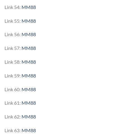
Link 54:
MM88
Link 55:
MM88
Link 56:
MM88
Link 57:
MM88
Link 58:
MM88
Link 59:
MM88
Link 60:
MM88
Link 61:
MM88
Link 62:
MM88
Link 63:
MM88