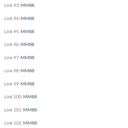
Link 93:
MM88
Link 94:
MM88
Link 95:
MM88
Link 96:
MM88
Link 97:
MM88
Link 98:
MM88
Link 99:
MM88
Link 100:
MM88
Link 101:
MM88
Link 102:
MM88