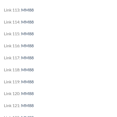
Link 113:
MM88
Link 114:
MM88
Link 115:
MM88
Link 116:
MM88
Link 117:
MM88
Link 118:
MM88
Link 119:
MM88
Link 120:
MM88
Link 121:
MM88