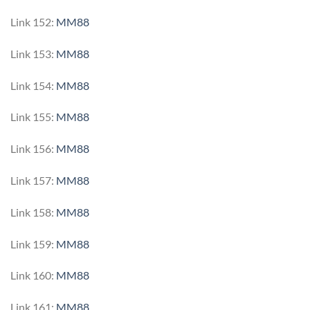
Link 152:
MM88
Link 153:
MM88
Link 154:
MM88
Link 155:
MM88
Link 156:
MM88
Link 157:
MM88
Link 158:
MM88
Link 159:
MM88
Link 160:
MM88
Link 161:
MM88