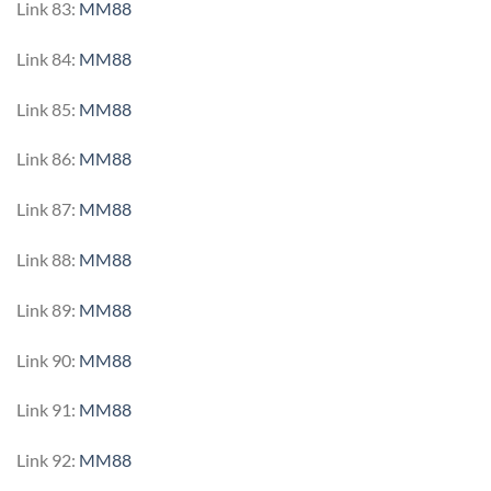
Link 83:
MM88
Link 84:
MM88
Link 85:
MM88
Link 86:
MM88
Link 87:
MM88
Link 88:
MM88
Link 89:
MM88
Link 90:
MM88
Link 91:
MM88
Link 92:
MM88