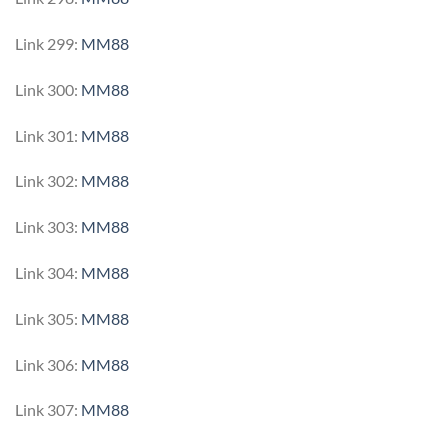
Link 299:
MM88
Link 300:
MM88
Link 301:
MM88
Link 302:
MM88
Link 303:
MM88
Link 304:
MM88
Link 305:
MM88
Link 306:
MM88
Link 307:
MM88