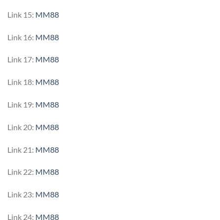
Link 15:
MM88
Link 16:
MM88
Link 17:
MM88
Link 18:
MM88
Link 19:
MM88
Link 20:
MM88
Link 21:
MM88
Link 22:
MM88
Link 23:
MM88
Link 24:
MM88