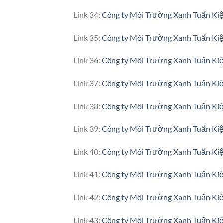
Link 34:
Công ty Môi Trường Xanh Tuấn Kiệ
Link 35:
Công ty Môi Trường Xanh Tuấn Kiệ
Link 36:
Công ty Môi Trường Xanh Tuấn Kiệ
Link 37:
Công ty Môi Trường Xanh Tuấn Kiệ
Link 38:
Công ty Môi Trường Xanh Tuấn Kiệ
Link 39:
Công ty Môi Trường Xanh Tuấn Kiệ
Link 40:
Công ty Môi Trường Xanh Tuấn Kiệ
Link 41:
Công ty Môi Trường Xanh Tuấn Kiệ
Link 42:
Công ty Môi Trường Xanh Tuấn Kiệ
Link 43:
Công ty Môi Trường Xanh Tuấn Kiệ