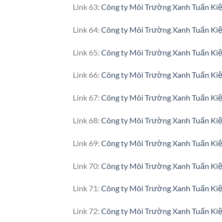
Link 63:
Công ty Môi Trường Xanh Tuấn Kiệ
Link 64:
Công ty Môi Trường Xanh Tuấn Kiệ
Link 65:
Công ty Môi Trường Xanh Tuấn Kiệ
Link 66:
Công ty Môi Trường Xanh Tuấn Kiệ
Link 67:
Công ty Môi Trường Xanh Tuấn Kiệ
Link 68:
Công ty Môi Trường Xanh Tuấn Kiệ
Link 69:
Công ty Môi Trường Xanh Tuấn Kiệ
Link 70:
Công ty Môi Trường Xanh Tuấn Kiệ
Link 71:
Công ty Môi Trường Xanh Tuấn Kiệ
Link 72:
Công ty Môi Trường Xanh Tuấn Kiệ