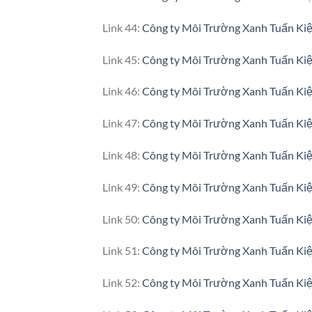
Link 44:
Công ty Môi Trường Xanh Tuấn Kiệ
Link 45:
Công ty Môi Trường Xanh Tuấn Kiệ
Link 46:
Công ty Môi Trường Xanh Tuấn Kiệ
Link 47:
Công ty Môi Trường Xanh Tuấn Kiệ
Link 48:
Công ty Môi Trường Xanh Tuấn Kiệ
Link 49:
Công ty Môi Trường Xanh Tuấn Kiệ
Link 50:
Công ty Môi Trường Xanh Tuấn Kiệ
Link 51:
Công ty Môi Trường Xanh Tuấn Kiệ
Link 52:
Công ty Môi Trường Xanh Tuấn Kiệ