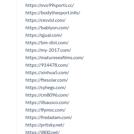
https://ovo99sports.cc/
https://bodythesport.info/
https://cesvisl.com/
https://bablyon.com/
https://qjual.com/
https://bm-dist.com/
https://my-2017.com/
https://maturesexfilms.com/
https://914478.com/
https://xinhua5.com/
https://ftesolar.com/
https://syhegs.com/
https://cm8096.com/
https://ilbausco.com/
https://lfymsc.com/
https://fredadam.com/
https://pritsky.net/
https://j800.net/