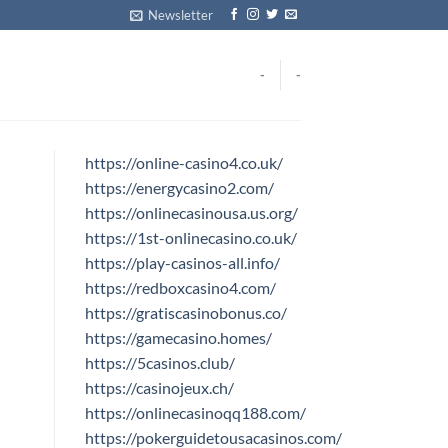
Newsletter
-
-
https://online-casino4.co.uk/
https://energycasino2.com/
https://onlinecasinousa.us.org/
https://1st-onlinecasino.co.uk/
https://play-casinos-all.info/
https://redboxcasino4.com/
https://gratiscasinobonus.co/
https://gamecasino.homes/
https://5casinos.club/
https://casinojeux.ch/
https://onlinecasinoqq188.com/
https://pokerguidetousacasinos.com/