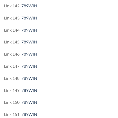
Link 142:
789WIN
Link 143:
789WIN
Link 144:
789WIN
Link 145:
789WIN
Link 146:
789WIN
Link 147:
789WIN
Link 148:
789WIN
Link 149:
789WIN
Link 150:
789WIN
Link 151:
789WIN