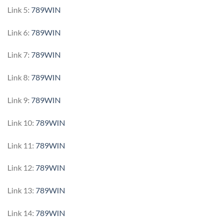
Link 5:
789WIN
Link 6:
789WIN
Link 7:
789WIN
Link 8:
789WIN
Link 9:
789WIN
Link 10:
789WIN
Link 11:
789WIN
Link 12:
789WIN
Link 13:
789WIN
Link 14:
789WIN