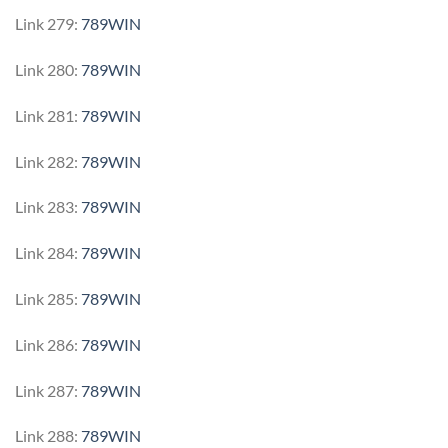
Link 279:
789WIN
Link 280:
789WIN
Link 281:
789WIN
Link 282:
789WIN
Link 283:
789WIN
Link 284:
789WIN
Link 285:
789WIN
Link 286:
789WIN
Link 287:
789WIN
Link 288:
789WIN