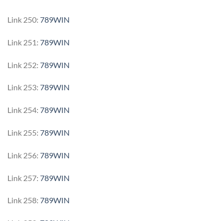
Link 250:
789WIN
Link 251:
789WIN
Link 252:
789WIN
Link 253:
789WIN
Link 254:
789WIN
Link 255:
789WIN
Link 256:
789WIN
Link 257:
789WIN
Link 258:
789WIN