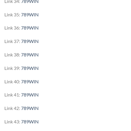
Link 34:
789WIN
Link 35:
789WIN
Link 36:
789WIN
Link 37:
789WIN
Link 38:
789WIN
Link 39:
789WIN
Link 40:
789WIN
Link 41:
789WIN
Link 42:
789WIN
Link 43:
789WIN