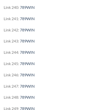
Link 240:
789WIN
Link 241:
789WIN
Link 242:
789WIN
Link 243:
789WIN
Link 244:
789WIN
Link 245:
789WIN
Link 246:
789WIN
Link 247:
789WIN
Link 248:
789WIN
Link 249:
789WIN