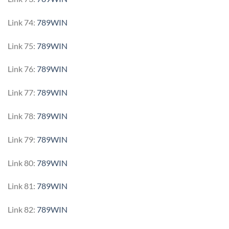
Link 74:
789WIN
Link 75:
789WIN
Link 76:
789WIN
Link 77:
789WIN
Link 78:
789WIN
Link 79:
789WIN
Link 80:
789WIN
Link 81:
789WIN
Link 82:
789WIN