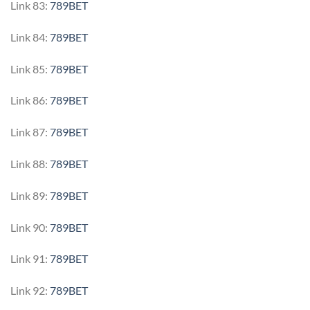
Link 83:
789BET
Link 84:
789BET
Link 85:
789BET
Link 86:
789BET
Link 87:
789BET
Link 88:
789BET
Link 89:
789BET
Link 90:
789BET
Link 91:
789BET
Link 92:
789BET