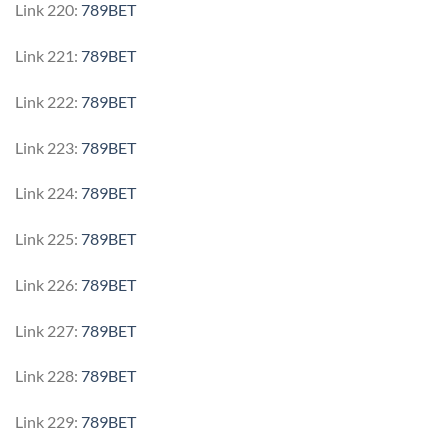
Link 220:
789BET
Link 221:
789BET
Link 222:
789BET
Link 223:
789BET
Link 224:
789BET
Link 225:
789BET
Link 226:
789BET
Link 227:
789BET
Link 228:
789BET
Link 229:
789BET