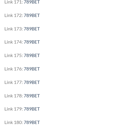
Link 171:
789BET
Link 172:
789BET
Link 173:
789BET
Link 174:
789BET
Link 175:
789BET
Link 176:
789BET
Link 177:
789BET
Link 178:
789BET
Link 179:
789BET
Link 180:
789BET