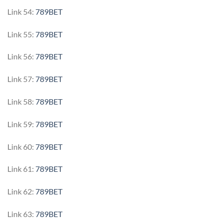
Link 54:
789BET
Link 55:
789BET
Link 56:
789BET
Link 57:
789BET
Link 58:
789BET
Link 59:
789BET
Link 60:
789BET
Link 61:
789BET
Link 62:
789BET
Link 63:
789BET