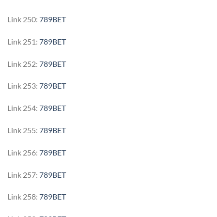
Link 250:
789BET
Link 251:
789BET
Link 252:
789BET
Link 253:
789BET
Link 254:
789BET
Link 255:
789BET
Link 256:
789BET
Link 257:
789BET
Link 258:
789BET