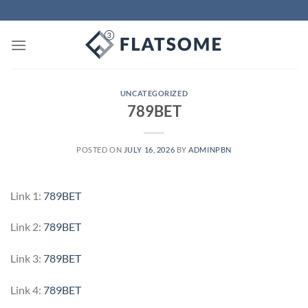
Skip
to
content
UNCATEGORIZED
789BET
POSTED ON
JULY 16, 2026
BY
ADMINPBN
Link 1:
789BET
Link 2:
789BET
Link 3:
789BET
Link 4:
789BET