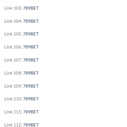
Link 103:
789BET
Link 104:
789BET
Link 105:
789BET
Link 106:
789BET
Link 107:
789BET
Link 108:
789BET
Link 109:
789BET
Link 110:
789BET
Link 111:
789BET
Link 112:
789BET