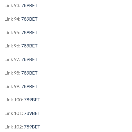
Link 93:
789BET
Link 94:
789BET
Link 95:
789BET
Link 96:
789BET
Link 97:
789BET
Link 98:
789BET
Link 99:
789BET
Link 100:
789BET
Link 101:
789BET
Link 102:
789BET