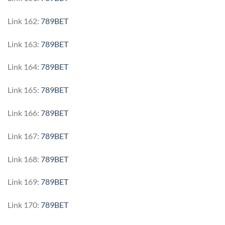
Link 162:
789BET
Link 163:
789BET
Link 164:
789BET
Link 165:
789BET
Link 166:
789BET
Link 167:
789BET
Link 168:
789BET
Link 169:
789BET
Link 170:
789BET