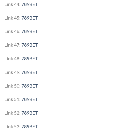
Link 44:
789BET
Link 45:
789BET
Link 46:
789BET
Link 47:
789BET
Link 48:
789BET
Link 49:
789BET
Link 50:
789BET
Link 51:
789BET
Link 52:
789BET
Link 53:
789BET