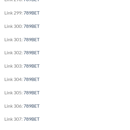
Link 299:
789BET
Link 300:
789BET
Link 301:
789BET
Link 302:
789BET
Link 303:
789BET
Link 304:
789BET
Link 305:
789BET
Link 306:
789BET
Link 307:
789BET