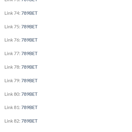
Link 74:
789BET
Link 75:
789BET
Link 76:
789BET
Link 77:
789BET
Link 78:
789BET
Link 79:
789BET
Link 80:
789BET
Link 81:
789BET
Link 82:
789BET