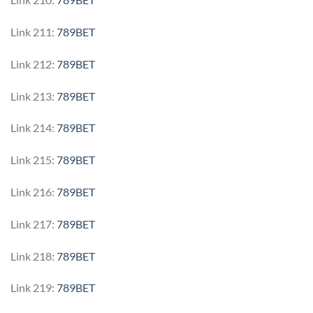
Link 211:
789BET
Link 212:
789BET
Link 213:
789BET
Link 214:
789BET
Link 215:
789BET
Link 216:
789BET
Link 217:
789BET
Link 218:
789BET
Link 219:
789BET