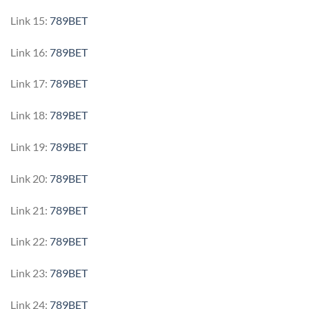
Link 15:
789BET
Link 16:
789BET
Link 17:
789BET
Link 18:
789BET
Link 19:
789BET
Link 20:
789BET
Link 21:
789BET
Link 22:
789BET
Link 23:
789BET
Link 24:
789BET