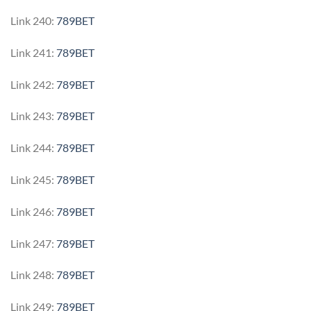
Link 240:
789BET
Link 241:
789BET
Link 242:
789BET
Link 243:
789BET
Link 244:
789BET
Link 245:
789BET
Link 246:
789BET
Link 247:
789BET
Link 248:
789BET
Link 249:
789BET