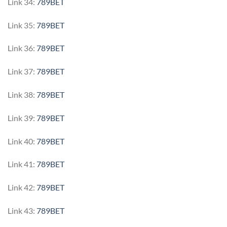
Link 34:
789BET
Link 35:
789BET
Link 36:
789BET
Link 37:
789BET
Link 38:
789BET
Link 39:
789BET
Link 40:
789BET
Link 41:
789BET
Link 42:
789BET
Link 43:
789BET