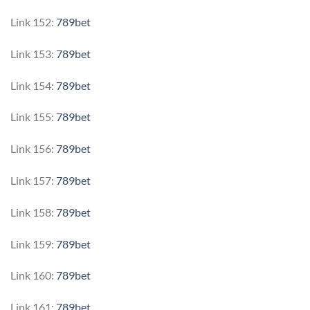
Link 152:
789bet
Link 153:
789bet
Link 154:
789bet
Link 155:
789bet
Link 156:
789bet
Link 157:
789bet
Link 158:
789bet
Link 159:
789bet
Link 160:
789bet
Link 161:
789bet