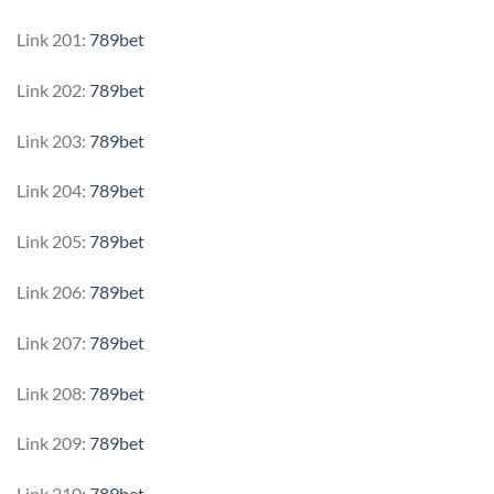
Link 201:
789bet
Link 202:
789bet
Link 203:
789bet
Link 204:
789bet
Link 205:
789bet
Link 206:
789bet
Link 207:
789bet
Link 208:
789bet
Link 209:
789bet
Link 210:
789bet