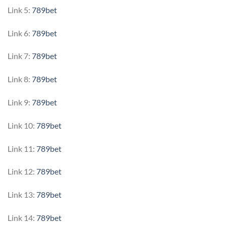
Link 5:
789bet
Link 6:
789bet
Link 7:
789bet
Link 8:
789bet
Link 9:
789bet
Link 10:
789bet
Link 11:
789bet
Link 12:
789bet
Link 13:
789bet
Link 14:
789bet