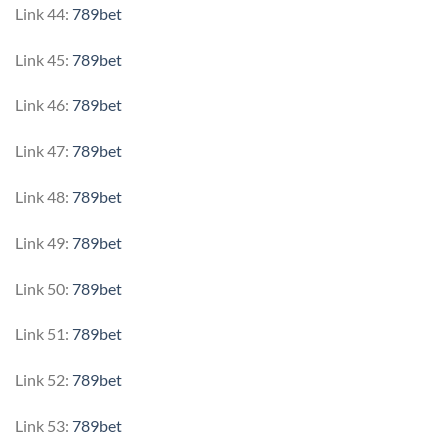
Link 44:
789bet
Link 45:
789bet
Link 46:
789bet
Link 47:
789bet
Link 48:
789bet
Link 49:
789bet
Link 50:
789bet
Link 51:
789bet
Link 52:
789bet
Link 53:
789bet