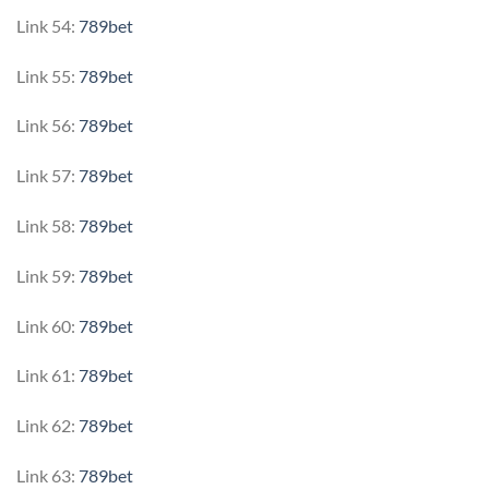
Link 54:
789bet
Link 55:
789bet
Link 56:
789bet
Link 57:
789bet
Link 58:
789bet
Link 59:
789bet
Link 60:
789bet
Link 61:
789bet
Link 62:
789bet
Link 63:
789bet