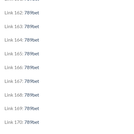
Link 162:
789bet
Link 163:
789bet
Link 164:
789bet
Link 165:
789bet
Link 166:
789bet
Link 167:
789bet
Link 168:
789bet
Link 169:
789bet
Link 170:
789bet