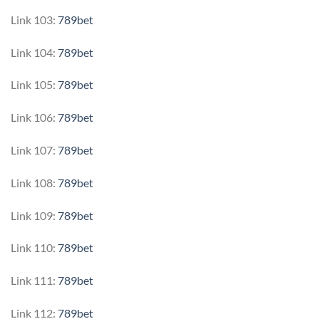
Link 103:
789bet
Link 104:
789bet
Link 105:
789bet
Link 106:
789bet
Link 107:
789bet
Link 108:
789bet
Link 109:
789bet
Link 110:
789bet
Link 111:
789bet
Link 112:
789bet