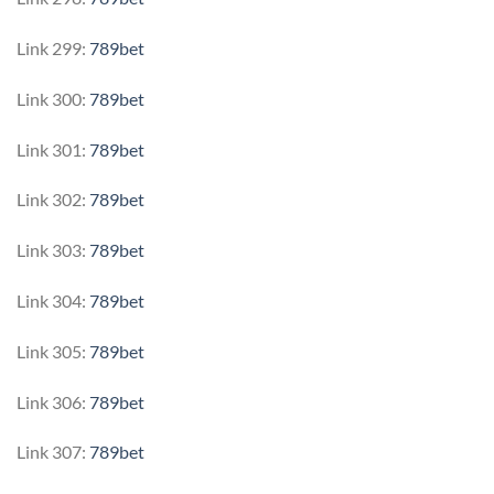
Link 299:
789bet
Link 300:
789bet
Link 301:
789bet
Link 302:
789bet
Link 303:
789bet
Link 304:
789bet
Link 305:
789bet
Link 306:
789bet
Link 307:
789bet