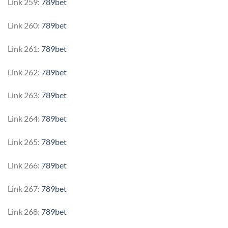
Link 259:
789bet
Link 260:
789bet
Link 261:
789bet
Link 262:
789bet
Link 263:
789bet
Link 264:
789bet
Link 265:
789bet
Link 266:
789bet
Link 267:
789bet
Link 268:
789bet