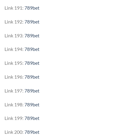
Link 191:
789bet
Link 192:
789bet
Link 193:
789bet
Link 194:
789bet
Link 195:
789bet
Link 196:
789bet
Link 197:
789bet
Link 198:
789bet
Link 199:
789bet
Link 200:
789bet