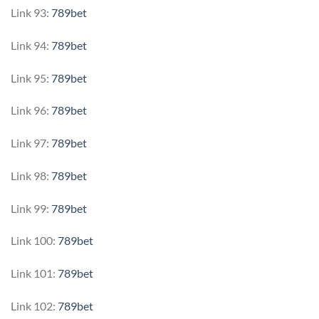
Link 93:
789bet
Link 94:
789bet
Link 95:
789bet
Link 96:
789bet
Link 97:
789bet
Link 98:
789bet
Link 99:
789bet
Link 100:
789bet
Link 101:
789bet
Link 102:
789bet